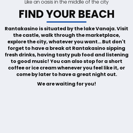
Like an oasis in the middle of the city
FIND YOUR BEACH
Rantakasino is situated by the lake Vanaja. Visit
the castle, walk through the marketplace,
explore the city, whatever you want... But don't
forget to have a break at Rantakasino sipping
fresh drinks, having tasty pub food and listening
to good music! You can also stop for a short
coffee or ice cream whenever you feel like it, or
come by later to have a great night out.
We are waiting for you!