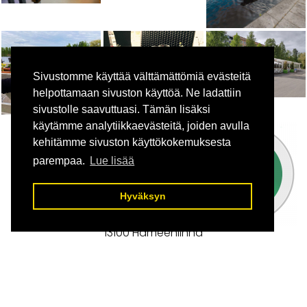
Sivustomme käyttää välttämättömiä evästeitä
helpottamaan sivuston käyttöä. Ne ladattiin
sivustolle saavuttuasi. Tämän lisäksi
käytämme analytiikkaevästeitä, joiden avulla
kehitämme sivuston käyttökokemuksesta
parempaa.
Lue lisää
OSOITE:
Hyväksyn
Ravintola Rantakasino
Arvi Kariston katu 8
13100 Hämeenlinna
TIEDUSTELUT:
ravintolarantakasino@gmail.com
0400 360 660