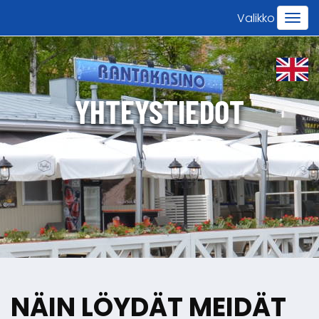
Valikko
Valik
YHTEYSTIEDOT
NÄIN LÖYDÄT MEIDÄT