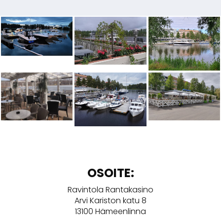
OSOITE:
Ravintola Rantakasino
Arvi Kariston katu 8
13100 Hämeenlinna